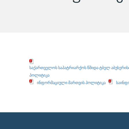
საქართველოს საპატრიარქოს წმიდა ტბელ აბუსერის
პოლიტიკა
ინფორმაციული მართვის პოლიტიკა
საინფ