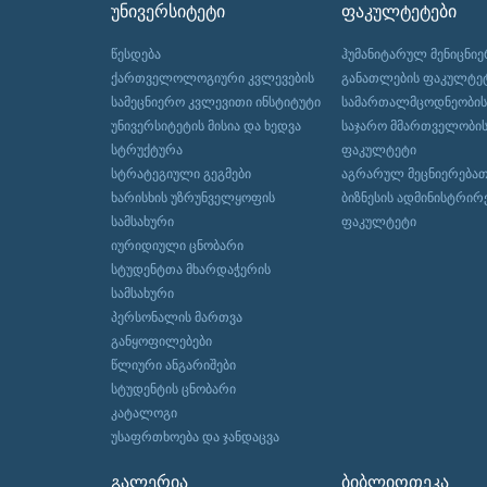
ᲣᲜᲘᲕᲔᲠᲡᲘᲢᲔᲢᲘ
ᲤᲐᲙᲣᲚᲢᲔᲢᲔᲑᲘ
წესდება
ჰუმანიტარულ მენიცნიე
ქართველოლოგიური კვლევების
განათლების ფაკულტე
სამეცნიერო კვლევითი ინსტიტუტი
სამართალმცოდნეობის
უნივერსიტეტის მისია და ხედვა
საჯარო მმართველობი
სტრუქტურა
ფაკულტეტი
სტრატეგიული გეგმები
აგრარულ მეცნიერებათ
ხარისხის უზრუნველყოფის
ბიზნესის ადმინისტრირ
სამსახური
ფაკულტეტი
იურიდიული ცნობარი
სტუდენტთა მხარდაჭერის
სამსახური
პერსონალის მართვა
განყოფილებები
წლიური ანგარიშები
სტუდენტის ცნობარი
კატალოგი
უსაფრთხოება და ჯანდაცვა
ᲒᲐᲚᲔᲠᲘᲐ
ᲑᲘᲑᲚᲘᲝᲗᲔᲙᲐ