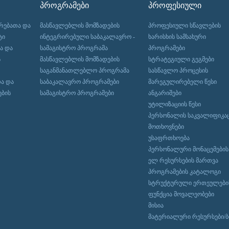
ᲞᲠᲝᲒᲠᲐᲛᲔᲑᲘ
ᲞᲠᲝᲤᲔᲡᲘᲣᲚᲘ
რებათა და
მასწავლებლის მომზადების
პროფესიული სწავლების
ტი
ინტეგრირებული საბაკალავრო -
ხარისხის სამსახური
ა და
სამაგისტრო პროგრამა
პროგრამები
ს
მასწავლებლის მომზადების
სტრატეგიული გეგმები
საგანმანათლებლო პროგრამა
სასწავლო პროცესის
ა და
საბაკალავრო პროგრამები
მარეგულირებელი წესი
ების
სამაგისტრო პროგრამები
ანგარიშები
უტილიზაციის წესი
პერსონალის საკვალიფიკა
მოთხოვნები
უსაფრთხოება
პერსონალური მონაცემების
ელ რესურსების მართვა
პროგრამების კატალოგი
სტრუქტურული ერთეულები
ფუნქცია მოვალეობები
მისია
მატერიალური რესურსები/ბ