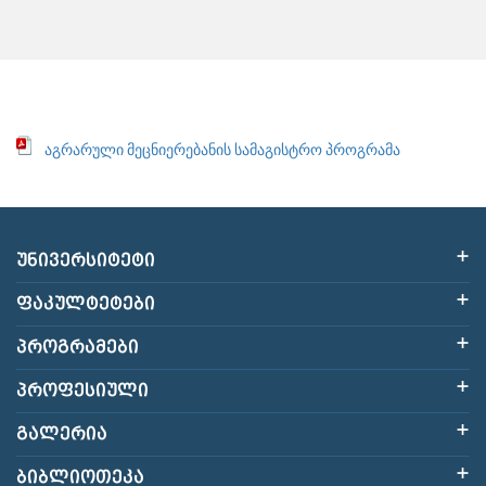
აგრარული მეცნიერებანის სამაგისტრო პროგრამა
ᲣᲜᲘᲕᲔᲠᲡᲘᲢᲔᲢᲘ
ᲤᲐᲙᲣᲚᲢᲔᲢᲔᲑᲘ
ᲞᲠᲝᲒᲠᲐᲛᲔᲑᲘ
ᲞᲠᲝᲤᲔᲡᲘᲣᲚᲘ
ᲒᲐᲚᲔᲠᲘᲐ
ᲑᲘᲑᲚᲘᲝᲗᲔᲙᲐ